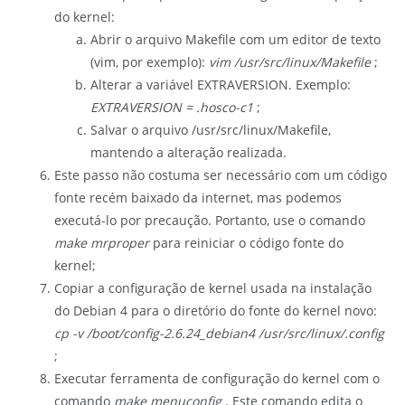
do kernel:
Abrir o arquivo Makefile com um editor de texto
(vim, por exemplo):
vim /usr/src/linux/Makefile
;
Alterar a variável EXTRAVERSION. Exemplo:
EXTRAVERSION = .hosco-c1
;
Salvar o arquivo /usr/src/linux/Makefile,
mantendo a alteração realizada.
Este passo não costuma ser necessário com um código
fonte recém baixado da internet, mas podemos
executá-lo por precaução. Portanto, use o comando
make mrproper
para reiniciar o código fonte do
kernel;
Copiar a configuração de kernel usada na instalação
do Debian 4 para o diretório do fonte do kernel novo:
cp -v /boot/config-2.6.24_debian4 /usr/src/linux/.config
;
Executar ferramenta de configuração do kernel com o
comando
make menuconfig
. Este comando edita o