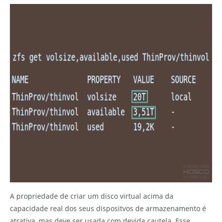
A propriedade de criar um disco virtual acima da
capacidade real dos seus dispositvos de armazenamento é
atrativa, mas deve ser usada com devida cautela. Esse