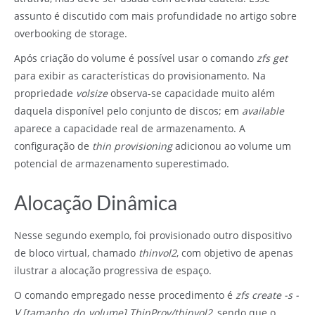
assunto é discutido com mais profundidade no artigo sobre
overbooking de storage
.
Após criação do volume é possível usar o comando
zfs get
para exibir as características do provisionamento. Na
propriedade
volsize
observa-se capacidade muito além
daquela disponível pelo conjunto de discos; em
available
aparece a capacidade real de armazenamento. A
configuração de
thin provisioning
adicionou ao volume um
potencial de armazenamento superestimado.
Alocação Dinâmica
Nesse segundo exemplo, foi provisionado outro dispositivo
de bloco virtual, chamado
thinvol2
, com objetivo de apenas
ilustrar a alocação progressiva de espaço.
O comando empregado nesse procedimento é
zfs create -s -
V [tamanho_do_volume] ThinProv/thinvol2
, sendo que o