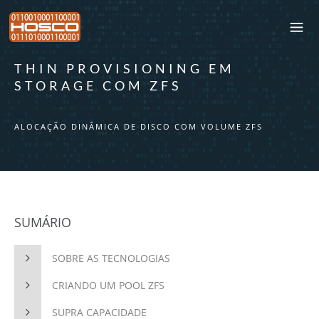
THIN PROVISIONING EM
STORAGE COM ZFS
ALOCAÇÃO DINÂMICA DE DISCO COM VOLUME ZFS
SUMÁRIO
SOBRE AS TECNOLOGIAS
CRIANDO UM POOL ZFS
SUPRA CAPACIDADE