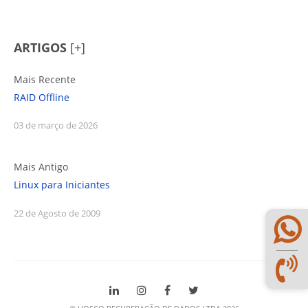
ARTIGOS
[+]
Mais Recente
RAID Offline
03 de março de 2026
Mais Antigo
Linux para Iniciantes
22 de Agosto de 2009