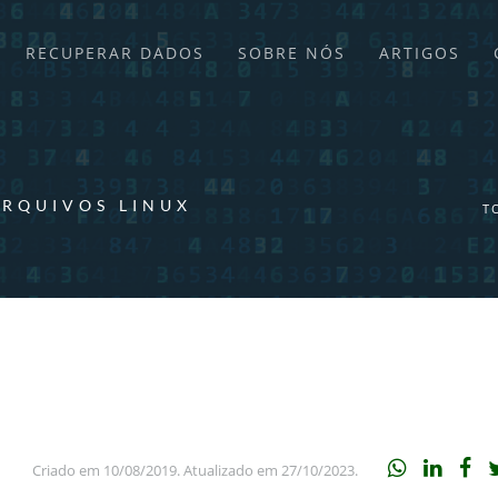
RECUPERAR DADOS
SOBRE NÓS
ARTIGOS
ARQUIVOS LINUX
T
Criado em 10/08/2019. Atualizado em 27/10/2023.