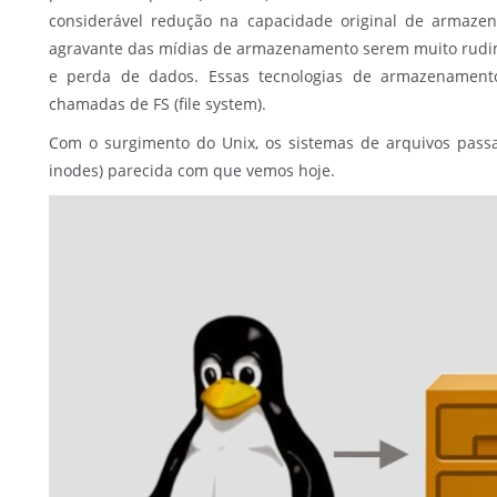
considerável redução na capacidade original de armaze
agravante das mídias de armazenamento serem muito rudim
e perda de dados. Essas tecnologias de armazenamen
chamadas de FS (file system).
Com o surgimento do Unix, os sistemas de arquivos passa
inodes) parecida com que vemos hoje.