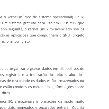
a o kernel (núcleo de sistema operacional) Linux,
ar um sistema gratuito para uso em CPUs x86, que
no seguinte, o kernel Linux foi licenciado sob os
grado as aplicações que compunham o GNU (projeto
eracional completo.
mas de organizar e gravar dados em dispositivos de
os registros e a indexação dos blocos alocados,
 áreas de disco onde os dados estão armazenados ou
e estão contidos os metadados (informações sobre
 ditos.
anos 50, armazenava informações de modo muito
quenciais, nomeados e separados entre si. Ocorria