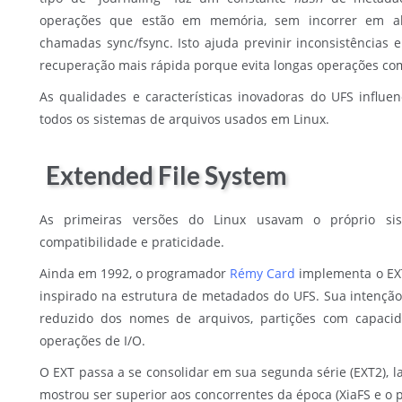
operações que estão em memória, sem incorrer em a
chamadas sync/fsync. Isto ajuda previnir inconsistência
recuperação mais rápida porque evita longas operações com
As qualidades e características inovadoras do UFS influe
todos os sistemas de arquivos usados em Linux.
Extended File System
As primeiras versões do Linux usavam o próprio si
compatibilidade e praticidade.
Ainda em 1992, o programador
Rémy Card
implementa o EXT
inspirado na estrutura de metadados do UFS. Sua intenção
reduzido dos nomes de arquivos, partições com capac
operações de I/O.
O EXT passa a se consolidar em sua segunda série (EXT2), l
mostrou ser superior aos concorrentes da época (XiaFS e o p