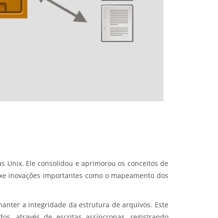
s Unix. Ele consolidou e aprimorou os conceitos de
rouxe inovações importantes como o mapeamento dos
anter a integridade da estrutura de arquivos. Este
s, através de escritas assíncronas, registrando