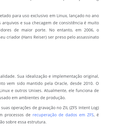
etado para uso exclusivo em Linux, lançado no ano
s arquivos e sua checagem de consistência é muito
dores de maior porte. No entanto, em 2006, o
u criador (Hans Reiser) ser preso pelo assassinato
alidade. Sua idealização e implementação original,
nto vem sido mantido pela Oracle, desde 2010. O
inux e outros Unixes. Atualmente, ele funciona de
o usado em ambientes de produção.
 suas operações de gravação no ZIL (ZFS Intent Log)
Em processos de
recuperação de dados em ZFS
, é
ão sobre essa estrutura.