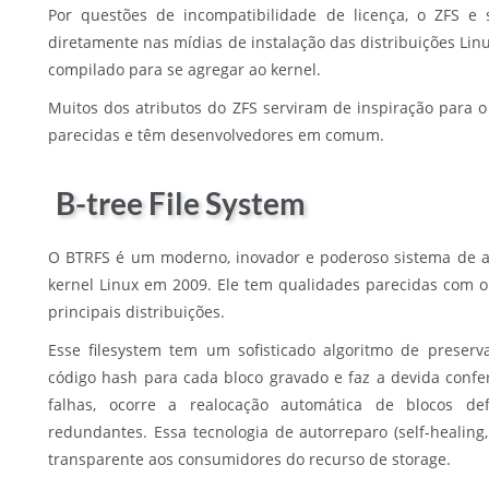
Por questões de incompatibilidade de licença, o ZFS e
diretamente nas mídias de instalação das distribuições Lin
compilado para se agregar ao kernel.
Muitos dos atributos do ZFS serviram de inspiração para
parecidas e têm desenvolvedores em comum.
B-tree File System
O BTRFS é um moderno, inovador e poderoso sistema de arq
kernel Linux em 2009. Ele tem qualidades parecidas com o 
principais distribuições.
Esse filesystem tem um sofisticado algoritmo de prese
código hash para cada bloco gravado e faz a devida confer
falhas, ocorre a realocação automática de blocos def
redundantes. Essa tecnologia de autorreparo (self-healing
transparente aos consumidores do recurso de storage.