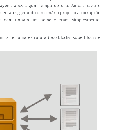
nagem, após algum tempo de uso. Ainda, havia o
entares, gerando um cenário propício a corrupção
to nem tinham um nome e eram, simplesmente,
m a ter uma estrutura (bootblocks, superblocks e