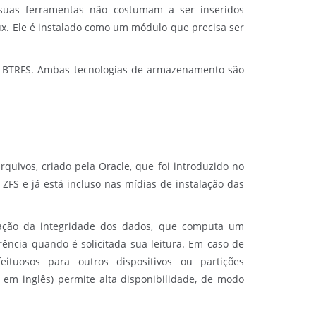
 suas ferramentas não costumam a ser inseridos
ux. Ele é instalado como um módulo que precisa ser
 o BTRFS. Ambas tecnologias de armazenamento são
uivos, criado pela Oracle, que foi introduzido no
ZFS e já está incluso nas mídias de instalação das
rvação da integridade dos dados, que computa um
ência quando é solicitada sua leitura. Em caso de
eituosos para outros dispositivos ou partições
, em inglês) permite alta disponibilidade, de modo