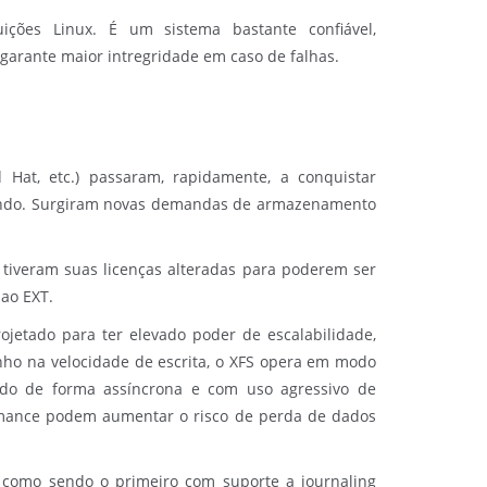
ições Linux. É um sistema bastante confiável,
garante maior intregridade em caso de falhas.
d Hat, etc.) passaram, rapidamente, a conquistar
mundo. Surgiram novas demandas de armazenamento
, tiveram suas licenças alteradas para poderem ser
 ao EXT.
ojetado para ter elevado poder de escalabilidade,
ho na velocidade de escrita, o XFS opera em modo
ndo de forma assíncrona e com uso agressivo de
ormance podem aumentar o risco de perda de dados
, como sendo o primeiro com suporte a journaling