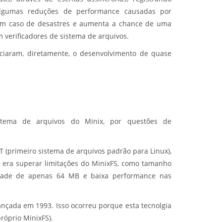
lgumas reduções de performance causadas por
s em caso de desastres e aumenta a chance de uma
 verificadores de sistema de arquivos.
nciaram, diretamente, o desenvolvimento de quase
stema de arquivos do Minix, por questões de
 (primeiro sistema de arquivos padrão para Linux),
 era superar limitações do MinixFS, como tamanho
idade de apenas 64 MB e baixa performance nas
ançada em 1993. Isso ocorreu porque esta tecnolgia
róprio MinixFS).