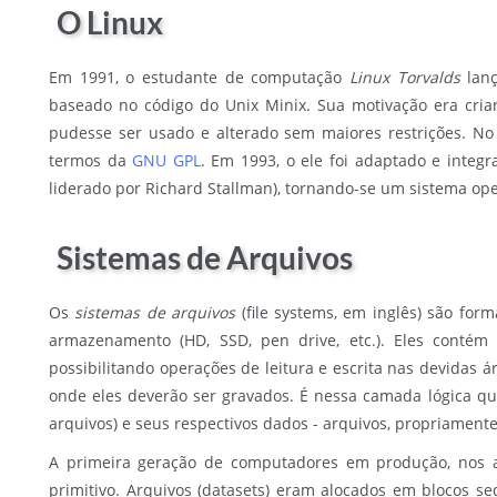
O Linux
Em 1991, o estudante de computação
Linux Torvalds
lanç
baseado no código do Unix Minix. Sua motivação era cri
pudesse ser usado e alterado sem maiores restrições. No a
termos da
GNU GPL
. Em 1993, o ele foi adaptado e inte
liderado por Richard Stallman), tornando-se um sistema op
Sistemas de Arquivos
Os
sistemas de arquivos
(file systems, em inglês) são for
armazenamento (HD, SSD, pen drive, etc.). Eles contém 
possibilitando operações de leitura e escrita nas devidas
onde eles deverão ser gravados. É nessa camada lógica qu
arquivos) e seus respectivos dados - arquivos, propriamente,
A primeira geração de computadores em produção, nos 
primitivo. Arquivos (datasets) eram alocados em blocos se