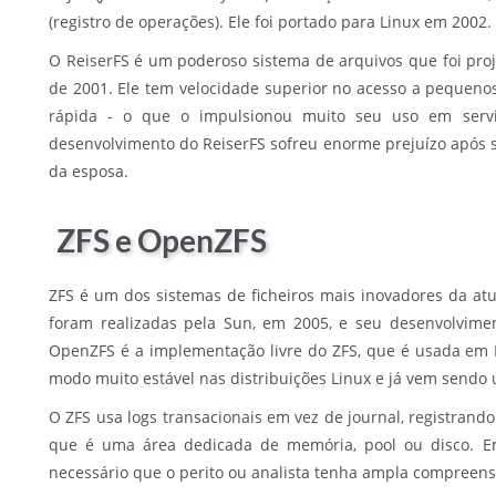
(registro de operações). Ele foi portado para Linux em 2002.
O ReiserFS é um poderoso sistema de arquivos que foi proj
de 2001. Ele tem velocidade superior no acesso a pequeno
rápida - o que o impulsionou muito seu uso em servi
desenvolvimento do ReiserFS sofreu enorme prejuízo após se
da esposa.
ZFS e OpenZFS
ZFS é um dos sistemas de ficheiros mais inovadores da atu
foram realizadas pela Sun, em 2005, e seu desenvolvime
OpenZFS é a implementação livre do ZFS, que é usada em L
modo muito estável nas distribuições Linux e já vem send
O ZFS usa logs transacionais em vez de journal, registrando
que é uma área dedicada de memória, pool ou disco. 
necessário que o perito ou analista tenha ampla compreens