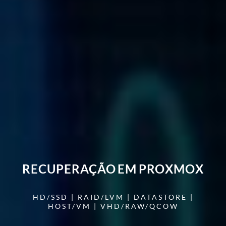
RECUPERAÇÃO EM PROXMOX
HD/SSD | RAID/LVM | DATASTORE |
HOST/VM | VHD/RAW/QCOW